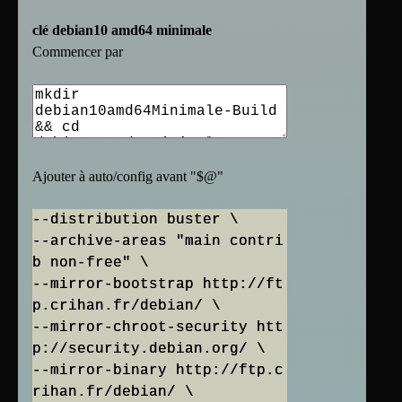
clé debian10 amd64 minimale
Commencer par
Ajouter à auto/config avant "$
@
"
--distribution buster \
--archive-areas "main contri
b non-free" \
--mirror-bootstrap http://ft
p.crihan.fr/debian/ \
--mirror-chroot-security htt
p://security.debian.org/ \
--mirror-binary http://ftp.c
rihan.fr/debian/ \