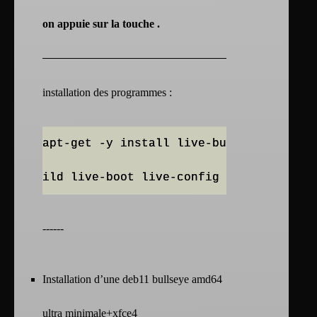
on appuie sur la touche
.
installation des programmes :
apt-get -y install live-bu
ild live-boot live-config
------
Installation d’une deb11 bullseye amd64
ultra minimale+xfce4