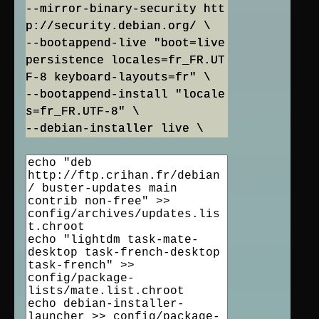
--mirror-binary-security htt
p://security.debian.org/ \
--bootappend-live "boot=live
persistence locales=fr_FR.UT
F-8 keyboard-layouts=fr" \
--bootappend-install "locale
s=fr_FR.UTF-8" \
--debian-installer live \