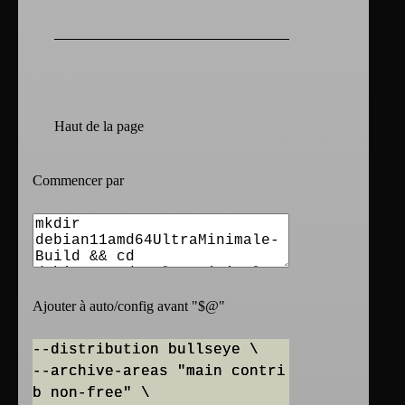
Haut de la page
Commencer par
Ajouter à auto/config avant "$
@
"
--distribution bullseye \
--archive-areas "main contri
b non-free" \