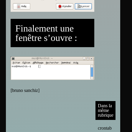
Finalement une
fenêtre s’ouvre :
[
bruno sanchiz
]
Dans la
même
rubrique
crontab