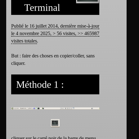
Terminal
Publié le 16 juillet 2014, dernière mise-à-jour
le 4 novembre 2025, > 56 visites, >> 465987
visites totales
.
But : faire des choses en copier/coller, sans
cliquer.
Méthode 1 :
cliquer sur le carré noir de la barre de menu