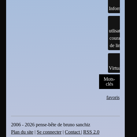
Informatiques
utlisation
courante
de linux
Virtualisation
Mots-
clés
favoris
2006 - 2026 pense-bête de bruno sanchiz
Plan du site
|
Se connecter
|
Contact
|
RSS 2.0