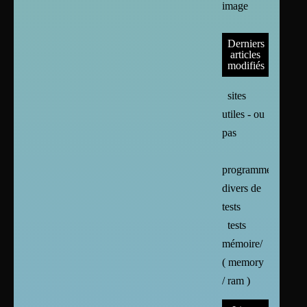
image
Derniers
articles
modifiés
sites
utiles - ou
pas
programmes
divers de
tests
tests
mémoire/
( memory
/ ram )