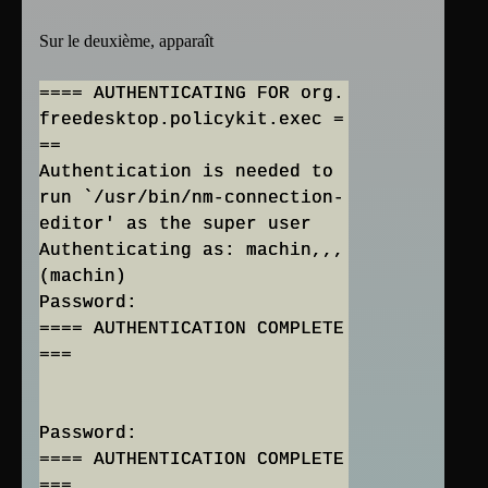
Sur le deuxième, apparaît
==== AUTHENTICATING FOR org.
freedesktop.policykit.exec =
==
Authentication is needed to
run `/usr/bin/nm-connection-
editor' as the super user
Authenticating as: machin,,,
(machin)
Password:
==== AUTHENTICATION COMPLETE
===
Password:
==== AUTHENTICATION COMPLETE