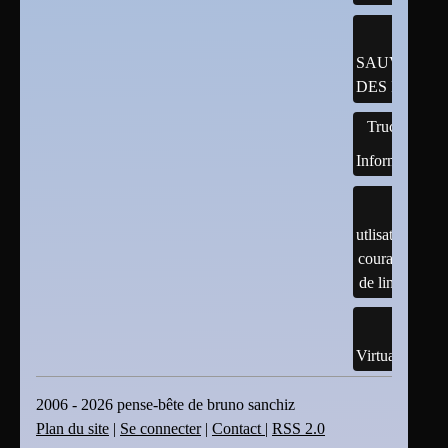
SAUVEGAR
DES DONNÉ
Trucs
Informatiques
utlisation
courante
de linux
Virtualisation
2006 - 2026 pense-bête de bruno sanchiz
Plan du site
|
Se connecter
|
Contact
|
RSS 2.0