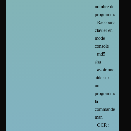
nombre de
programmes
Raccourcis
clavier en
mode
console
md5
sha
avoir une
aide sur
un
programme :
la
commande
man
OCR :