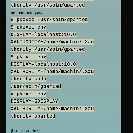
thority /usr/sbin/gparted
ne marchent pas :
$ pkexec /usr/sbin/gparted
$ pkexec env
DISPLAY=localhost:10.0
XAUTHORITY=/home/machin/.Xau
thority /usr/sbin/gparted
$ pkexec env
DISPLAY=localhost:10.0
XAUTHORITY=/home/machin/.Xau
thority sudo
/usr/sbin/gparted
# pkexec env
DISPLAY=$DISPLAY
XAUTHORITY=/home/machin/.Xau
thority gparted
[
bruno sanchiz
]