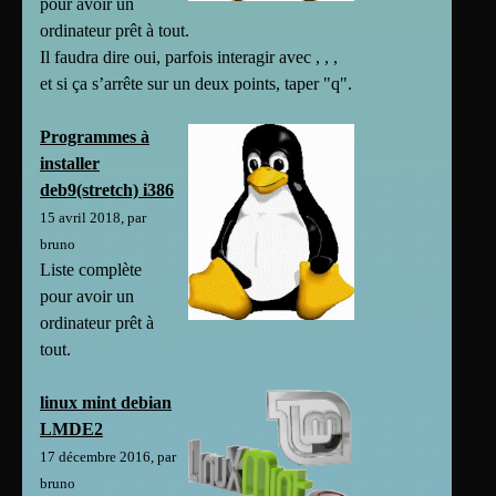
pour avoir un
ordinateur prêt à tout.
Il faudra dire oui, parfois interagir avec
,
,
,
et si ça s’arrête sur un deux points, taper "q".
Programmes à
installer
deb9(stretch) i386
15 avril 2018, par
bruno
Liste complète
pour avoir un
ordinateur prêt à
tout.
linux mint debian
LMDE2
17 décembre 2016, par
bruno