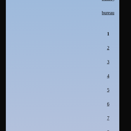
bureau
1
2
3
4
5
6
7