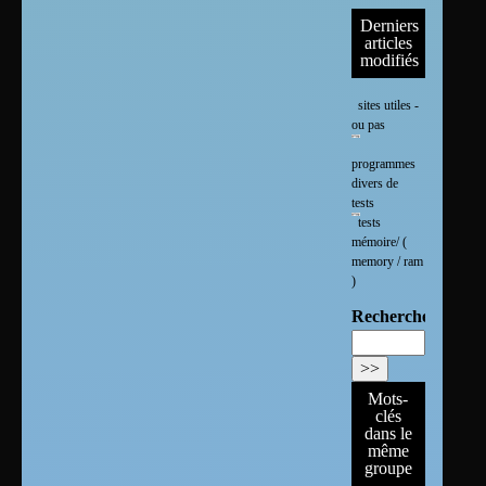
Derniers
articles
modifiés
sites utiles -
ou pas
programmes
divers de
tests
tests
mémoire/ (
memory / ram
)
Rechercher :
Mots-
clés
dans le
même
groupe