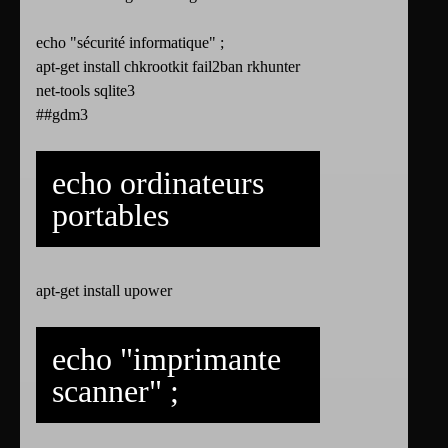
echo "sécurité informatique" ;
apt-get install chkrootkit fail2ban rkhunter
net-tools sqlite3
##gdm3
echo ordinateurs
portables
apt-get install upower
echo "imprimante
scanner" ;