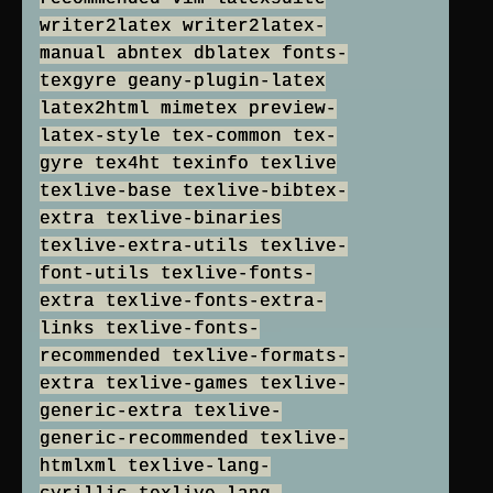
writer2latex writer2latex-
manual abntex dblatex fonts-
texgyre geany-plugin-latex
latex2html mimetex preview-
latex-style tex-common tex-
gyre tex4ht texinfo texlive
texlive-base texlive-bibtex-
extra texlive-binaries
texlive-extra-utils texlive-
font-utils texlive-fonts-
extra texlive-fonts-extra-
links texlive-fonts-
recommended texlive-formats-
extra texlive-games texlive-
generic-extra texlive-
generic-recommended texlive-
htmlxml texlive-lang-