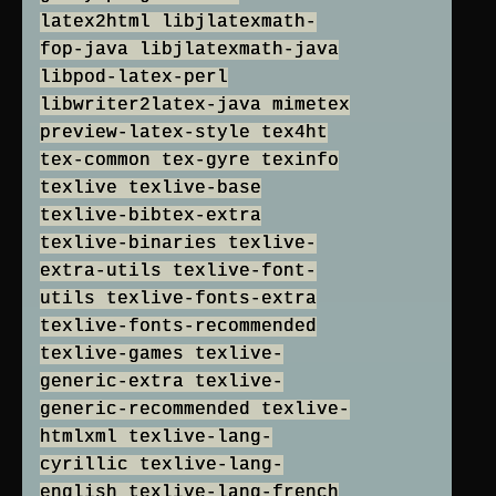
latex2html libjlatexmath-
fop-java libjlatexmath-java
libpod-latex-perl
libwriter2latex-java mimetex
preview-latex-style tex4ht
tex-common tex-gyre texinfo
texlive texlive-base
texlive-bibtex-extra
texlive-binaries texlive-
extra-utils texlive-font-
utils texlive-fonts-extra
texlive-fonts-recommended
texlive-games texlive-
generic-extra texlive-
generic-recommended texlive-
htmlxml texlive-lang-
cyrillic texlive-lang-
english texlive-lang-french