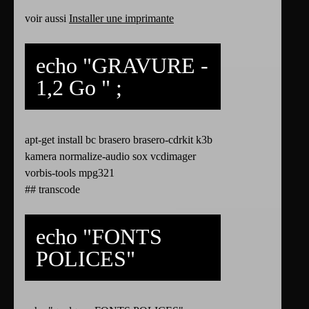
voir aussi
Installer une imprimante
echo "GRAVURE -
1,2 Go " ;
apt-get install bc brasero brasero-cdrkit k3b
kamera normalize-audio sox vcdimager
vorbis-tools mpg321
## transcode
echo "FONTS
POLICES"