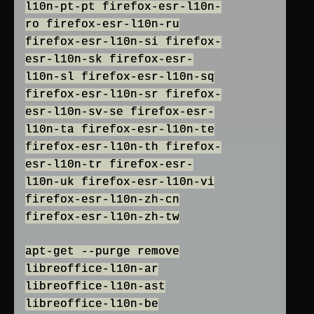
l10n-pt-pt firefox-esr-l10n-
ro firefox-esr-l10n-ru
firefox-esr-l10n-si firefox-
esr-l10n-sk firefox-esr-
l10n-sl firefox-esr-l10n-sq
firefox-esr-l10n-sr firefox-
esr-l10n-sv-se firefox-esr-
l10n-ta firefox-esr-l10n-te
firefox-esr-l10n-th firefox-
esr-l10n-tr firefox-esr-
l10n-uk firefox-esr-l10n-vi
firefox-esr-l10n-zh-cn
firefox-esr-l10n-zh-tw
apt-get --purge remove
libreoffice-l10n-ar
libreoffice-l10n-ast
libreoffice-l10n-be