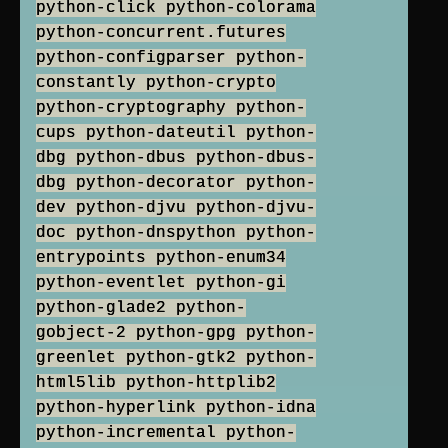
python-click python-colorama
python-concurrent.futures
python-configparser python-
constantly python-crypto
python-cryptography python-
cups python-dateutil python-
dbg python-dbus python-dbus-
dbg python-decorator python-
dev python-djvu python-djvu-
doc python-dnspython python-
entrypoints python-enum34
python-eventlet python-gi
python-glade2 python-
gobject-2 python-gpg python-
greenlet python-gtk2 python-
html5lib python-httplib2
python-hyperlink python-idna
python-incremental python-