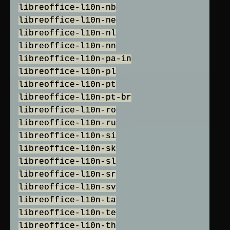
libreoffice-l10n-nb
libreoffice-l10n-ne
libreoffice-l10n-nl
libreoffice-l10n-nn
libreoffice-l10n-pa-in
libreoffice-l10n-pl
libreoffice-l10n-pt
libreoffice-l10n-pt-br
libreoffice-l10n-ro
libreoffice-l10n-ru
libreoffice-l10n-si
libreoffice-l10n-sk
libreoffice-l10n-sl
libreoffice-l10n-sr
libreoffice-l10n-sv
libreoffice-l10n-ta
libreoffice-l10n-te
libreoffice-l10n-th