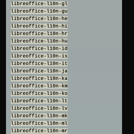
libreoffice-l10n-gl
libreoffice-l10n-gu
libreoffice-l10n-he
libreoffice-l10n-hi
libreoffice-l10n-hr
libreoffice-l10n-hu
libreoffice-l10n-id
libreoffice-l10n-is
libreoffice-l10n-it
libreoffice-l10n-ja
libreoffice-l10n-ka
libreoffice-l10n-km
libreoffice-l10n-ko
libreoffice-l10n-lt
libreoffice-l10n-lv
libreoffice-l10n-mk
libreoffice-l10n-ml
libreoffice-l10n-mr