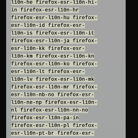
l10n-he firefox-esr-l10n-hi-
in firefox-esr-l10n-hr
firefox-esr-l10n-hu firefox-
esr-l10n-id firefox-esr-
l10n-is firefox-esr-l10n-it
firefox-esr-l10n-ja firefox-
esr-l10n-kk firefox-esr-
l10n-km firefox-esr-l10n-kn
firefox-esr-l10n-ko firefox-
esr-l10n-lt firefox-esr-
l10n-lv firefox-esr-l10n-mk
firefox-esr-l10n-mr firefox-
esr-l10n-nb-no firefox-esr-
l10n-ne-np firefox-esr-l10n-
nl firefox-esr-l10n-nn-no
firefox-esr-l10n-pa-in
firefox-esr-l10n-pl firefox-
esr-l10n-pt-br firefox-esr-