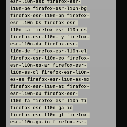
esr-l10n-ast firefox-esr-
l10n-be firefox-esr-l10n-bg
firefox-esr-l10n-bn firefox-
esr-l10n-bs firefox-esr-
l10n-ca firefox-esr-l10n-cs
firefox-esr-l10n-cy firefox-
esr-l10n-da firefox-esr-
l10n-de firefox-esr-l10n-el
firefox-esr-l10n-eo firefox-
esr-l10n-es-ar firefox-esr-
l10n-es-cl firefox-esr-l10n-
es-es firefox-esr-l10n-es-mx
firefox-esr-l10n-et firefox-
esr-l10n-eu firefox-esr-
l10n-fa firefox-esr-l10n-fi
firefox-esr-l10n-ga-ie
firefox-esr-l10n-gl firefox-
esr-l10n-gu-in firefox-esr-