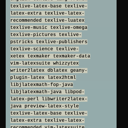
texlive-latex-base texlive-
latex-extra texlive-latex-
recommended texlive-luatex
texlive-music texlive-omega
texlive-pictures texlive-
pstricks texlive-publishers
texlive-science texlive-
xetex texmaker texmaker-data
vim-latexsuite whizzytex
writer2latex dblatex geany-
plugin-latex latex2html
libjlatexmath-fop-java
libjlatexmath-java libpod-
latex-perl libwriter2latex-
java preview-latex-style
texlive-latex-base texlive-
latex-extra texlive-latex-
recommended vim-latexsuite