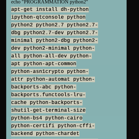
echo "PROGRAMMATION python2"
apt-get install dh-python
ipython-qtconsole python
python2 python2.7 python2.7-
dbg python2.7-dev python2.7-
minimal python2-dbg python2-
dev python2-minimal python-
all python-all-dev python-
apt python-apt-common
python-asn1crypto python-
attr python-automat python-
backports-abc python-
backports.functools-lru-
cache python-backports-
shutil-get-terminal-size
python-bs4 python-cairo
python-certifi python-cffi-
backend python-chardet