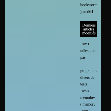
bookworm
) amd64
Derniers
articles
modifiés
sites
utiles - ou
pas
programmes
divers de
tests
tests
mémoire/
( memory
/ ram )