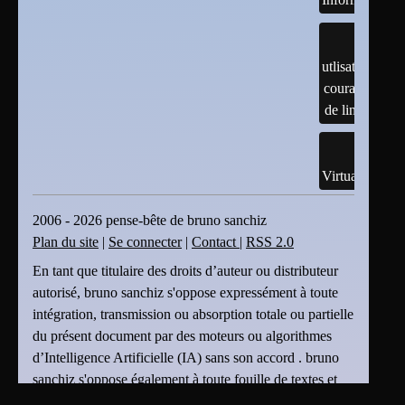
utlisation
courante
de linux
Virtualisation
2006 - 2026 pense-bête de bruno sanchiz
Plan du site
|
Se connecter
|
Contact
|
RSS 2.0
En tant que titulaire des droits d’auteur ou distributeur
autorisé, bruno sanchiz s'oppose expressément à toute
intégration, transmission ou absorption totale ou partielle
du présent document par des moteurs ou algorithmes
d’Intelligence Artificielle (IA) sans son accord . bruno
sanchiz s'oppose également à toute fouille de textes et
de données ou création dérivée produite par une IA et