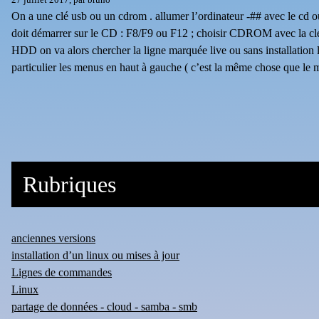
On a une clé usb ou un cdrom . allumer l’ordinateur -## avec le cd ouv
doit démarrer sur le CD : F8/F9 ou F12 ; choisir CDROM avec la clé 
HDD on va alors chercher la ligne marquée live ou sans installation l
particulier les menus en haut à gauche ( c’est la même chose que l
Rubriques
anciennes versions
installation d’un linux ou mises à jour
Lignes de commandes
Linux
partage de données - cloud - samba - smb