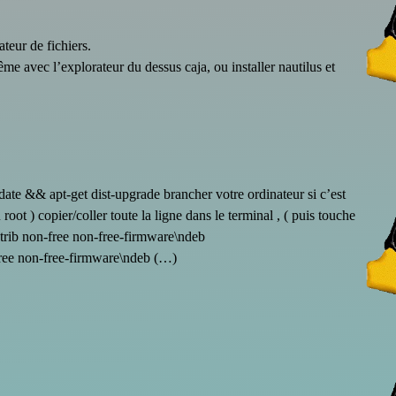
teur de fichiers.
e avec l’explorateur du dessus caja, ou installer nautilus et
ate && apt-get dist-upgrade brancher votre ordinateur si c’est
oot ) copier/coller toute la ligne dans le terminal , ( puis touche
trib non-free non-free-firmware\ndeb
free non-free-firmware\ndeb (…)