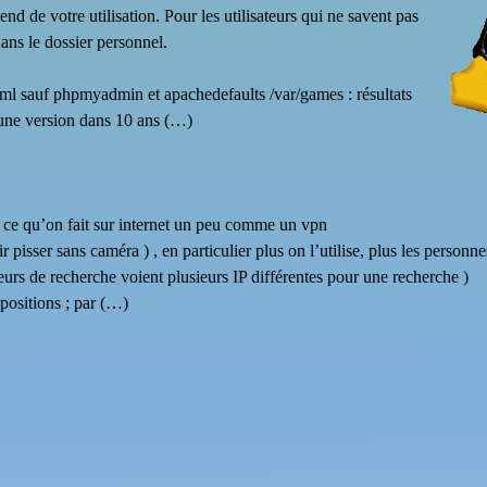
d de votre utilisation. Pour les utilisateurs qui ne savent pas
ans le dossier personnel.
l sauf phpmyadmin et apachedefaults /var/games : résultats
er une version dans 10 ans (…)
r ce qu’on fait sur internet un peu comme un vpn
ir pisser sans caméra ) , en particulier plus on l’utilise, plus les personne
urs de recherche voient plusieurs IP différentes pour une recherche )
opositions ; par (…)