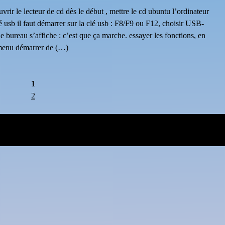
rir le lecteur de cd dès le début , mettre le cd ubuntu l’ordinateur
usb il faut démarrer sur la clé usb : F8/F9 ou F12, choisir USB-
e bureau s’affiche : c’est que ça marche. essayer les fonctions, en
e menu démarrer de (…)
1
2