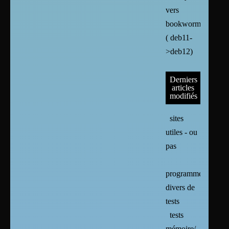
vers
bookworm
( deb11-
>deb12)
Derniers
articles
modifiés
sites
utiles - ou
pas
programmes
divers de
tests
tests
mémoire/