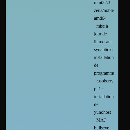
mint22.3
zena/noble/trixie/si
amd64
mise à
jour de
linux sans
synaptic et
installation
de
programmes
raspberry
pi 1 :
installation
de
yunohost
MAJ
bullseye