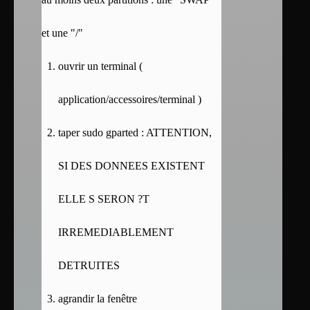
et une "/"
ouvrir un terminal (
application/accessoires/terminal )
taper sudo gparted : ATTENTION,
SI DES DONNEES EXISTENT
ELLE S SERON ?T
IRREMEDIABLEMENT
DETRUITES
agrandir la fenêtre