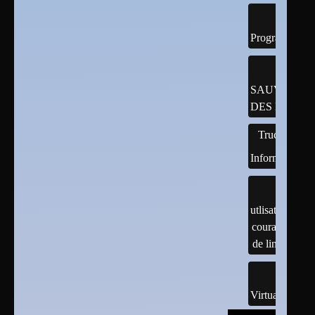
Programmatio
SAUVEGAR
DES DONNÉ
Trucs
Informatiques
utlisation
courante
de linux
Virtualisation