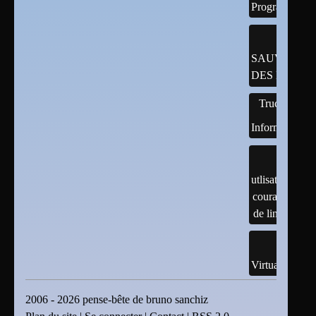
Programmatio
SAUVEGAR
DES DONNÉ
Trucs
Informatiques
utlisation
courante
de linux
Virtualisation
2006 - 2026 pense-bête de bruno sanchiz