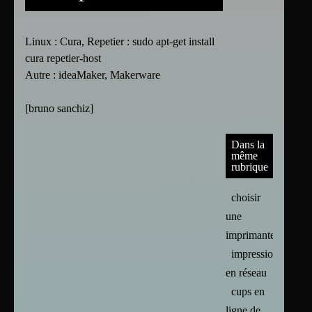
Linux : Cura, Repetier : sudo apt-get install
cura repetier-host
Autre : ideaMaker, Makerware
[
bruno sanchiz
]
Dans la
même
rubrique
choisir
une
imprimante
impression
en réseau
cups en
ligne de