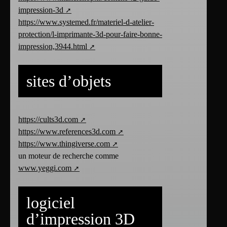
impression-3d
https://www.systemed.fr/materiel-d-atelier-
protection/l-imprimante-3d-pour-faire-bonne-
impression,3944.html
sites d’objets
https://cults3d.com
https://www.references3d.com
https://www.thingiverse.com
un moteur de recherche comme
www.yeggi.com
logiciel
d’impression 3D