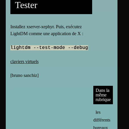
Tester
Installez xserver-xephyr. Puis, exécutez
LightDM comme une application de X :
lightdm --test-mode --debug
claviers virtuels
[
bruno sanchiz
]
Dans la
même
rubrique
les
différents
bureaux