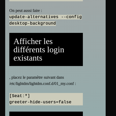
On peut aussi faire :
update-alternatives --config
desktop-background
Afficher les
différents login
existants
, placez le paramètre suivant dans
/etc/lightdm/lightdm.conf.d/01_my.conf :
[Seat:*]