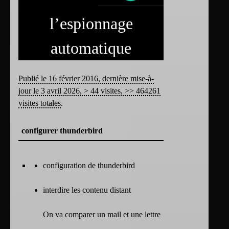
l’espionnage
automatique
Publié le 16 février 2016, dernière mise-à-
jour le 3 avril 2026, > 44 visites, >> 464261
visites totales
.
configurer thunderbird
configuration de thunderbird
interdire les contenu distant
On va comparer un mail et une lettre