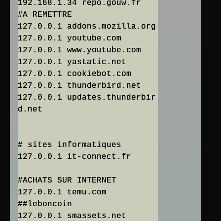
192.168.1.34 repo.gouw.fr
#A REMETTRE
127.0.0.1 addons.mozilla.org
127.0.0.1 youtube.com
127.0.0.1 www.youtube.com
127.0.0.1 yastatic.net
127.0.0.1 cookiebot.com
127.0.0.1 thunderbird.net
127.0.0.1 updates.thunderbir
d.net
# sites informatiques
127.0.0.1 it-connect.fr
#ACHATS SUR INTERNET
127.0.0.1 temu.com
##leboncoin
127.0.0.1 smassets.net