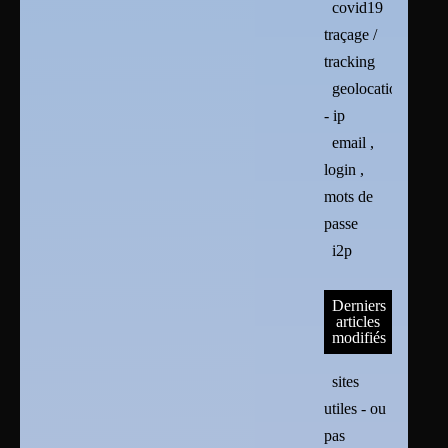
covid19
traçage /
tracking
geolocation
- ip
email ,
login ,
mots de
passe
i2p
Derniers
articles
modifiés
sites
utiles - ou
pas