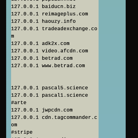
127.0.0.1 baiducn.biz
127.0.0.1 reimageplus.com
127.0.0.1 haouzy.info
127.0.0.1 tradeadexchange.co
m
127.0.0.1 adk2x.com
127.0.0.1 video.afcdn.com
127.0.0.1 betrad.com
127.0.0.1 www.betrad.com
127.0.0.1 pascal5.science
127.0.0.1 pascal1.science
#arte
127.0.0.1 jwpcdn.com
127.0.0.1 cdn.tagcommander.c
om
#stripe