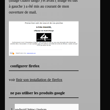
(image cuatro tango ) et avast ( image en bas
à gauche ) a été mis au courant de mon
ouverture de mail.
configurer firefox
voir
finir son installation de firefox
ne pas utiliser les produits google
android
https://prism-