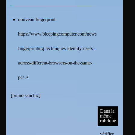
nouveau fingerprint
https://www.bleepingcomputer.com/news/security/new-
fingerprinting-techniques-identify-users-
across-different-browsers-on-the-same-
pc/
[
bruno sanchiz
]
Dans la
même
rubrique
vérifier