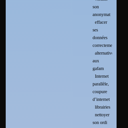
son
anonymat
effacer
ses
données
correctement
alternatives
aux
gafam
Internet
parallèle,
coupure
d’internet
librairies
nettoyer
son ordi