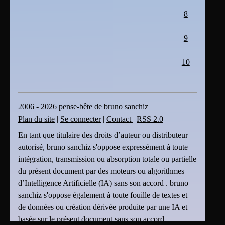
8
9
10
2006 - 2026 pense-bête de bruno sanchiz
Plan du site
|
Se connecter
|
Contact
|
RSS 2.0
En tant que titulaire des droits d’auteur ou distributeur
autorisé, bruno sanchiz s'oppose expressément à toute
intégration, transmission ou absorption totale ou partielle
du présent document par des moteurs ou algorithmes
d’Intelligence Artificielle (IA) sans son accord . bruno
sanchiz s'oppose également à toute fouille de textes et
de données ou création dérivée produite par une IA et
basée sur le présent document sans son accord.