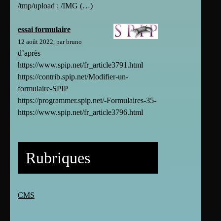
/tmp/upload ; /IMG (…)
essai formulaire
12 août 2022, par bruno
d’après
https://www.spip.net/fr_article3791.html
https://contrib.spip.net/Modifier-un-
formulaire-SPIP
https://programmer.spip.net/-Formulaires-35-
https://www.spip.net/fr_article3796.html
Rubriques
CMS