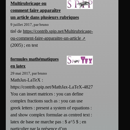
Multirubricage ou
comment faire apparaître
un article dans plusieurs rubriques
9 juillet 2017, par bruno
tiré de
https://contrib.spip.net/Multirubricage-
ou-comment-faire-apparaitre-un-article
(2005) ; en test
formules mathématiques
en latex
29 mai 2017, par bruno
MathJax-LaTeX :
https://contrib.spip.net/MathJax-LaTeX-4827
You can insert matrices : you can define
complex fractions such as : you can use
greek letters : present a system of equations :
and show complex formulae as centred text :
latex de base ne marche pas : $ a^5 $ ; en
particulier par la présence d’un