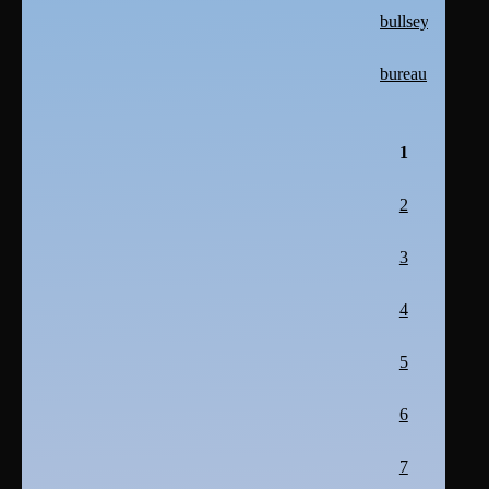
bullseye
bureau
1
2
3
4
5
6
7