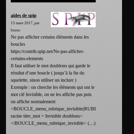
aides de spip
15 mars 2017, par
bruno
Ne pas afficher certains éléments dans les
boucles
https://contrib.spip.net/Ne-pas-afficher-
certains-elements
Il faut utiliser le mot doublons qui garde le
résultat d’une boucle ( jusqu’à la fin du
squelette, sinon utiliser un inclure )
Exemple : on cherche les éléments qui ont le
mot clé Invisible, on ne les affiche pas puis
on affiche normalement
<BOUCLE_menu_rubrique_invisible(RUBRIQUES)
racine titre_mot = Invisible doublons>
</BOUCLE_menu_rubrique_invisible> (…)