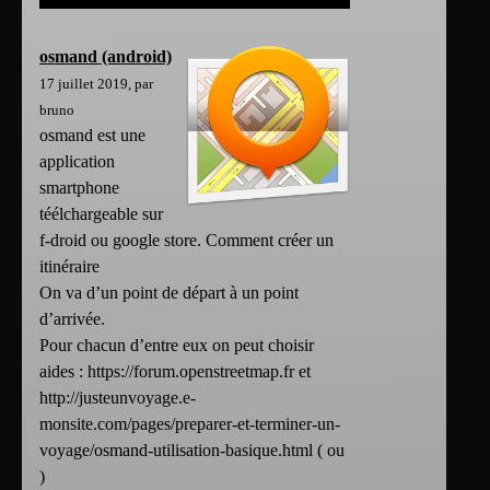
osmand (android)
17 juillet 2019, par
bruno
osmand est une
application
smartphone
téélchargeable sur
f-droid ou google store. Comment créer un
itinéraire
On va d’un point de départ à un point
d’arrivée.
Pour chacun d’entre eux on peut choisir
aides : https://forum.openstreetmap.fr et
http://justeunvoyage.e-
monsite.com/pages/preparer-et-terminer-un-
voyage/osmand-utilisation-basique.html ( ou
)