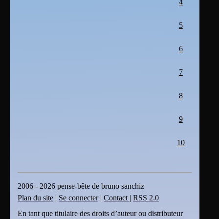
4
5
6
7
8
9
10
2006 - 2026 pense-bête de bruno sanchiz
Plan du site
|
Se connecter
|
Contact
|
RSS 2.0
En tant que titulaire des droits d’auteur ou distributeur