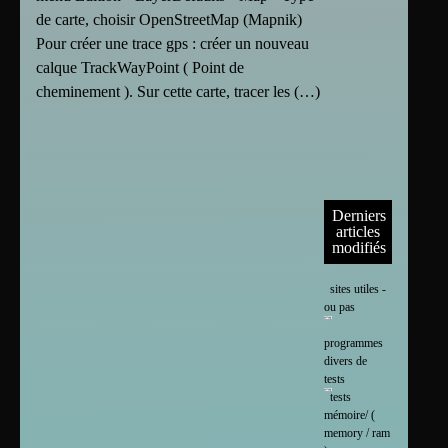
de carte, choisir OpenStreetMap (Mapnik)
Pour créer une trace gps : créer un nouveau
calque TrackWayPoint ( Point de
cheminement ). Sur cette carte, tracer les (…)
Derniers
articles
modifiés
sites utiles -
ou pas
programmes
divers de
tests
tests
mémoire/ (
memory / ram