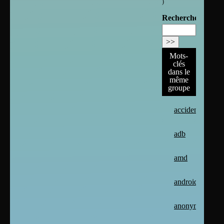
)
Rechercher :
Mots-
clés
dans le
même
groupe
accident
adb
amd
android
anonymat