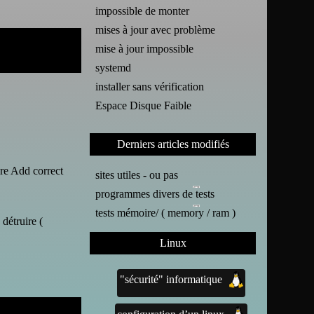
impossible de monter
mises à jour avec problème
mise à jour impossible
systemd
installer sans vérification
Espace Disque Faible
Derniers articles modifiés
nre Add correct
sites utiles - ou pas
programmes divers de tests
tests mémoire/ ( memory / ram )
détruire (
Linux
"sécurité" informatique