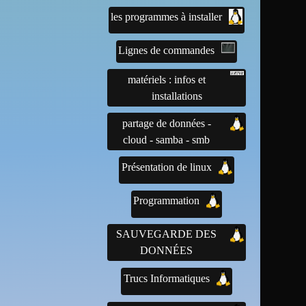
les programmes à installer
Lignes de commandes
matériels : infos et
installations
partage de données -
cloud - samba - smb
Présentation de linux
Programmation
SAUVEGARDE DES
DONNÉES
Trucs Informatiques