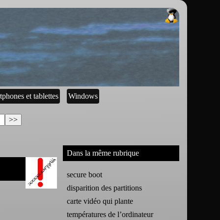
tphones et tablettes
Windows
Dans la même rubrique
secure boot
disparition des partitions
carte vidéo qui plante
températures de l’ordinateur