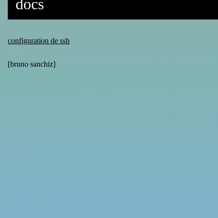
docs
configuration de ssh
[
bruno sanchiz
]