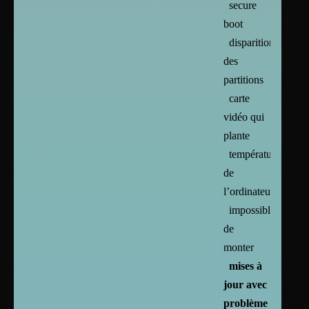
secure
boot
disparition
des
partitions
carte
vidéo qui
plante
températures
de
l’ordinateur
impossible
de
monter
mises à
jour avec
problème