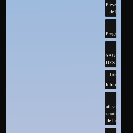
Présentation
de linux
Programmatio
SAUVEGAR
DES DONNÉ
Trucs
Informatiques
utlisation
courante
de linux