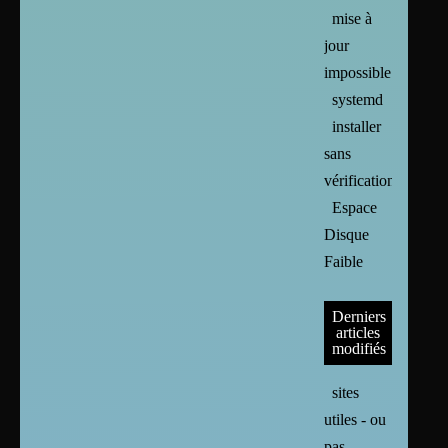
mise à
jour
impossible
systemd
installer
sans
vérification
Espace
Disque
Faible
Derniers
articles
modifiés
sites
utiles - ou
pas