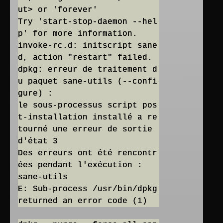
ut> or 'forever'
Try 'start-stop-daemon --hel
p' for more information.
invoke-rc.d: initscript sane
d, action "restart" failed.
dpkg: erreur de traitement d
u paquet sane-utils (--confi
gure) :
le sous-processus script pos
t-installation installé a re
tourné une erreur de sortie
d'état 3
Des erreurs ont été rencontr
ées pendant l'exécution :
sane-utils
E: Sub-process /usr/bin/dpkg