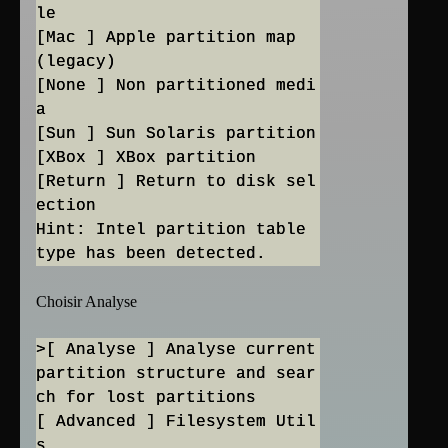
le
[Mac ] Apple partition map
(legacy)
[None ] Non partitioned medi
a
[Sun ] Sun Solaris partition
[XBox ] XBox partition
[Return ] Return to disk sel
ection
Hint: Intel partition table
Choisir Analyse
>[ Analyse ] Analyse current
partition structure and sear
ch for lost partitions
[ Advanced ] Filesystem Util
s