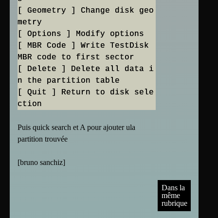
[ Geometry ] Change disk geo
metry
[ Options ] Modify options
[ MBR Code ] Write TestDisk
MBR code to first sector
[ Delete ] Delete all data i
n the partition table
[ Quit ] Return to disk sele
Puis quick search et A pour ajouter ula
partition trouvée
[
bruno sanchiz
]
Dans la
même
rubrique