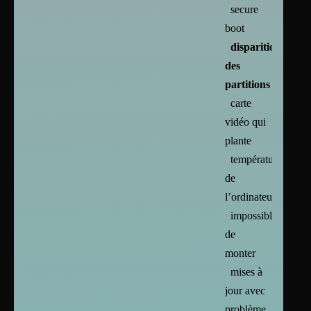
secure
boot
disparition
des
partitions
carte
vidéo qui
plante
températures
de
l’ordinateur
impossible
de
monter
mises à
jour avec
problème