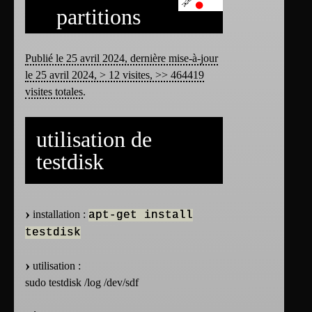
partitions
Publié le 25 avril 2024, dernière mise-à-jour
le 25 avril 2024, > 12 visites, >> 464419
visites totales
.
utilisation de
testdisk
installation :
apt-get install
testdisk
utilisation :
sudo testdisk /log /dev/sdf