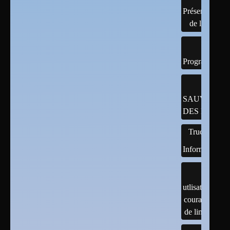
Présentation
de linux
Programmatio
SAUVEGAR
DES DONNÉ
Trucs
Informatiques
utlisation
courante
de linux