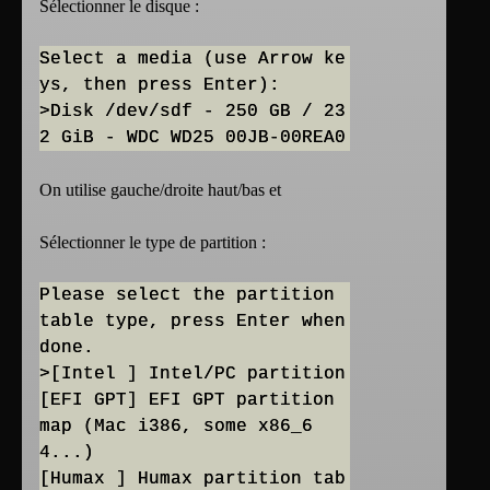
Sélectionner le disque :
Select a media (use Arrow ke
ys, then press Enter):
>Disk /dev/sdf - 250 GB / 23
On utilise gauche/droite haut/bas et
Sélectionner le type de partition :
Please select the partition
table type, press Enter when
done.
>[Intel ] Intel/PC partition
[EFI GPT] EFI GPT partition
map (Mac i386, some x86_6
4...)
[Humax ] Humax partition tab