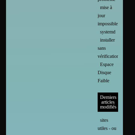
mise à
jour
impossible
systemd
installer
sans
vérification
Espace
Disque
Faible
Derniers
articles
modifiés
sites
utiles - ou