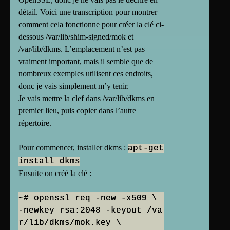
détail. Voici une transcription pour montrer
comment cela fonctionne pour créer la clé ci-
dessous /var/lib/shim-signed/mok et
/var/lib/dkms. L’emplacement n’est pas
vraiment important, mais il semble que de
nombreux exemples utilisent ces endroits,
donc je vais simplement m’y tenir.
Je vais mettre la clef dans /var/lib/dkms en
premier lieu, puis copier dans l’autre
répertoire.
Pour commencer, installer dkms :
apt-get
install dkms
Ensuite on créé la clé :
~# openssl req -new -x509 \
-newkey rsa:2048 -keyout /va
r/lib/dkms/mok.key \