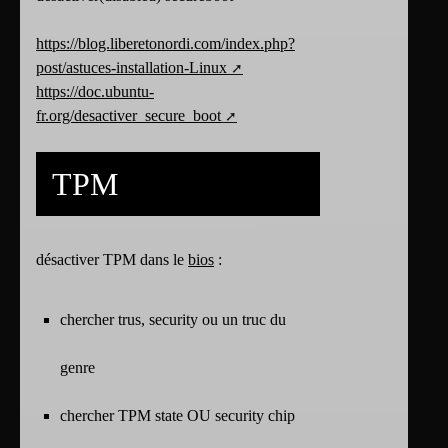
https://blog.liberetonordi.com/index.php?
post/astuces-installation-Linux
https://doc.ubuntu-
fr.org/desactiver_secure_boot
TPM
désactiver TPM dans le
bios
:
chercher trus, security ou un truc du
genre
chercher TPM state OU security chip