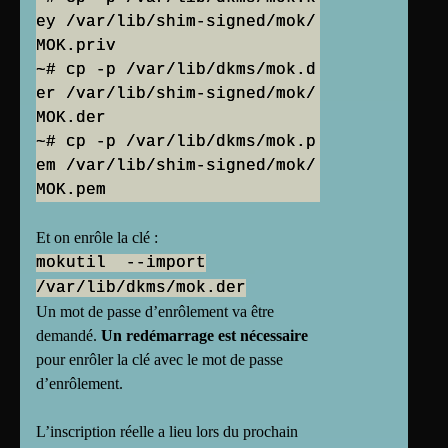
ey /var/lib/shim-signed/mok/
MOK.priv
~# cp -p /var/lib/dkms/mok.d
er /var/lib/shim-signed/mok/
MOK.der
~# cp -p /var/lib/dkms/mok.p
em /var/lib/shim-signed/mok/
Et on enrôle la clé :
mokutil --import
/var/lib/dkms/mok.der
Un mot de passe d’enrôlement va être
demandé.
Un redémarrage est nécessaire
pour enrôler la clé avec le mot de passe
d’enrôlement.
L’inscription réelle a lieu lors du prochain