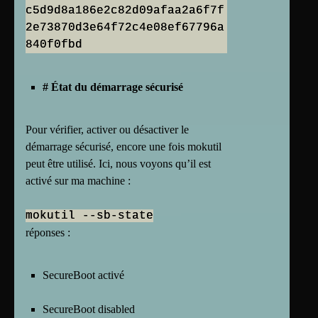
c5d9d8a186e2c82d09afaa2a6f7f
2e73870d3e64f72c4e08ef67796a
# État du démarrage sécurisé
Pour vérifier, activer ou désactiver le
démarrage sécurisé, encore une fois mokutil
peut être utilisé. Ici, nous voyons qu’il est
activé sur ma machine :
mokutil --sb-state
réponses :
SecureBoot activé
SecureBoot disabled