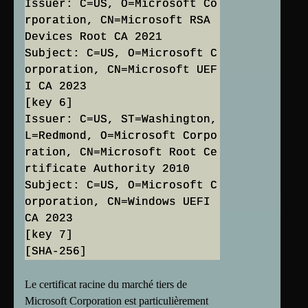
Issuer: C=US, O=Microsoft Co
rporation, CN=Microsoft RSA
Devices Root CA 2021
Subject: C=US, O=Microsoft C
orporation, CN=Microsoft UEF
I CA 2023
[key 6]
Issuer: C=US, ST=Washington,
L=Redmond, O=Microsoft Corpo
ration, CN=Microsoft Root Ce
rtificate Authority 2010
Subject: C=US, O=Microsoft C
orporation, CN=Windows UEFI
CA 2023
[key 7]
Le certificat racine du marché tiers de
Microsoft Corporation est particulièrement