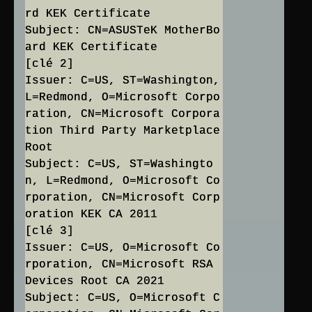
rd KEK Certificate
Subject: CN=ASUSTeK MotherBo
ard KEK Certificate
[clé 2]
Issuer: C=US, ST=Washington,
L=Redmond, O=Microsoft Corpo
ration, CN=Microsoft Corpora
tion Third Party Marketplace
Root
Subject: C=US, ST=Washingto
n, L=Redmond, O=Microsoft Co
rporation, CN=Microsoft Corp
oration KEK CA 2011
[clé 3]
Issuer: C=US, O=Microsoft Co
rporation, CN=Microsoft RSA
Devices Root CA 2021
Subject: C=US, O=Microsoft C