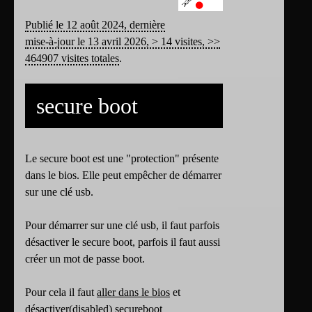
Publié le 12 août 2024, dernière
mise-à-jour le 13 avril 2026, > 14 visites, >>
464907 visites totales
.
secure boot
Le secure boot est une "protection" présente
dans le bios. Elle peut empêcher de démarrer
sur une clé usb.
Pour démarrer sur une clé usb, il faut parfois
désactiver le secure boot, parfois il faut aussi
créer un mot de passe boot.
Pour cela il faut
aller dans le bios
et
désactiver(disabled) secureboot