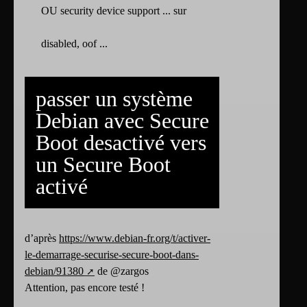
OU security device support ... sur
disabled, oof ...
passer un système
Debian avec Secure
Boot desactivé vers
un Secure Boot
activé
d’après
https://www.debian-fr.org/t/activer-
le-demarrage-securise-secure-boot-dans-
debian/91380
de @zargos
Attention, pas encore testé !