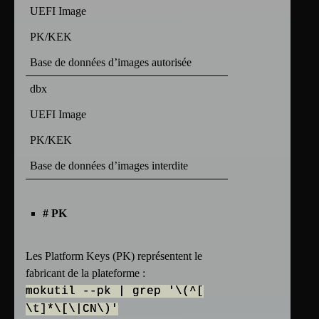
UEFI Image
PK/KEK
Base de données d’images autorisée
dbx
UEFI Image
PK/KEK
Base de données d’images interdite
# PK
Les Platform Keys (PK) représentent le
fabricant de la plateforme :
mokutil --pk | grep '\(^[
\t]*\[\|CN\)'