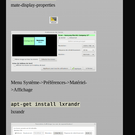
mate-display-properties
Menu Système->Préférences->Matériel-
>Affichage
apt-get install lxrandr
lxrandr