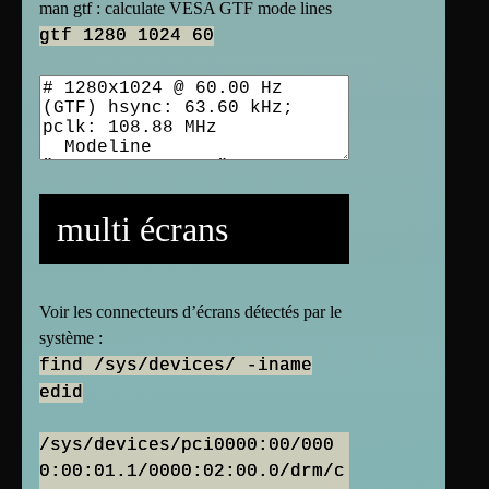
man gtf : calculate VESA GTF mode lines
gtf 1280 1024 60
multi écrans
Voir les connecteurs d’écrans détectés par le
système :
find /sys/devices/ -iname
edid
/sys/devices/pci0000:00/000
0:00:01.1/0000:02:00.0/drm/c