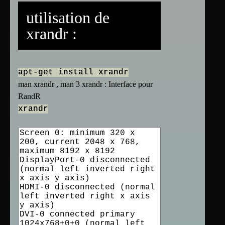
utilisation de
xrandr :
apt-get install xrandr
man xrandr , man 3 xrandr : Interface pour
RandR
xrandr