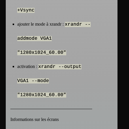
+Vsync
ajouter le mode à xrandr :
xrandr --
addmode VGA1
"1280x1024_60.00"
activation :
xrandr --output
VGA1 --mode
"1280x1024_60.00"
Informations sur les écrans