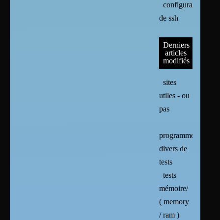
configuration
de ssh
Derniers
articles
modifiés
sites
utiles - ou
pas
programmes
divers de
tests
tests
mémoire/
( memory
/ ram )