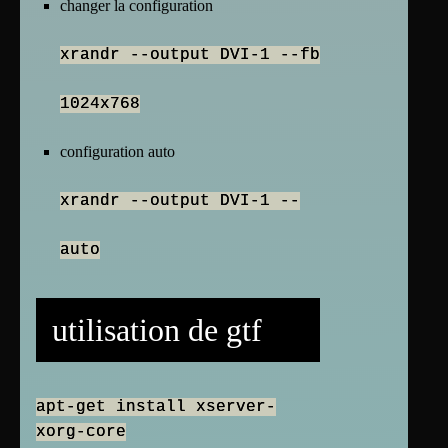
changer la configuration
xrandr --output DVI-1 --fb
1024x768
configuration auto
xrandr --output DVI-1 --
auto
utilisation de gtf
apt-get install xserver-
xorg-core