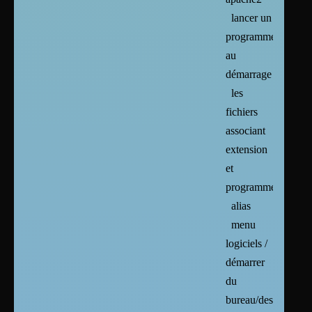
lancer un
programme
au
démarrage
les
fichiers
associant
extension
et
programmes
alias
menu
logiciels /
démarrer
du
bureau/desktop