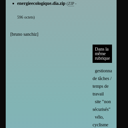
energieecologique.dia.zip
(
ZIP
-
596 octets
)
[
bruno sanchiz
]
Dans la
même
rubrique
gestionnaire
de tâches /
temps de
travail
site "non
sécurisés"
vélo,
cyclisme