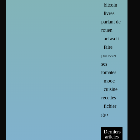
bitcoin
livres
parlant de
rouen
art ascii
faire
pousser
ses
tomates
mooc
cuisine -
recettes
fichier
gpx
Derniers
articles