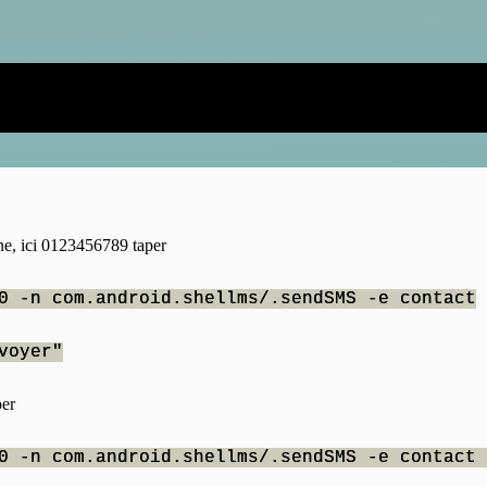
ne, ici 0123456789 taper
0 -n com.android.shellms/.sendSMS -e contact
voyer"
per
0 -n com.android.shellms/.sendSMS -e contact 