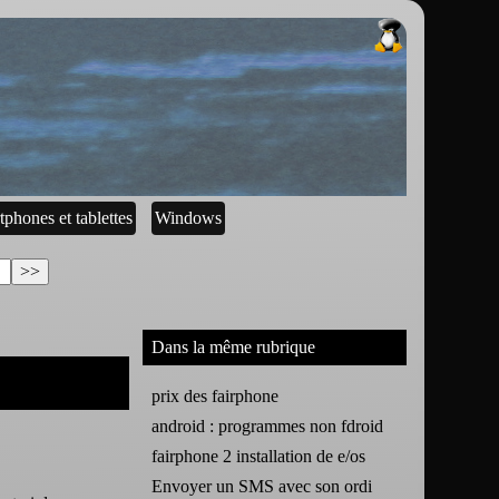
tphones et tablettes
Windows
Dans la même rubrique
prix des fairphone
android : programmes non fdroid
fairphone 2 installation de e/os
Envoyer un SMS avec son ordi