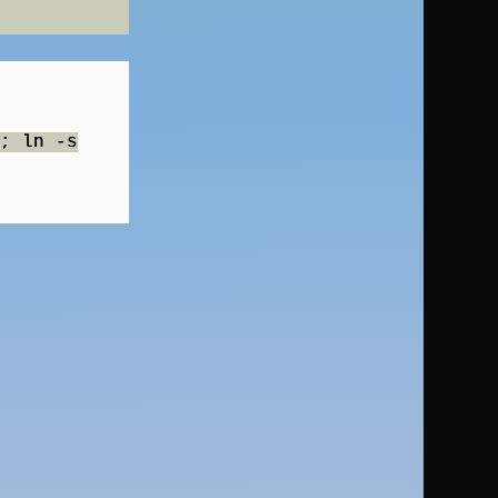
; ln -s