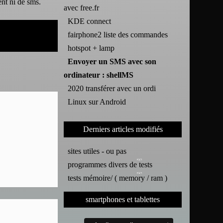
nt ni de sms.
avec free.fr
KDE connect
fairphone2 liste des commandes
hotspot + lamp
Envoyer un SMS avec son
ordinateur : shellMS
2020 transférer avec un ordi
Linux sur Android
Derniers articles modifiés
sites utiles - ou pas
programmes divers de tests
tests mémoire/ ( memory / ram )
smartphones et tablettes