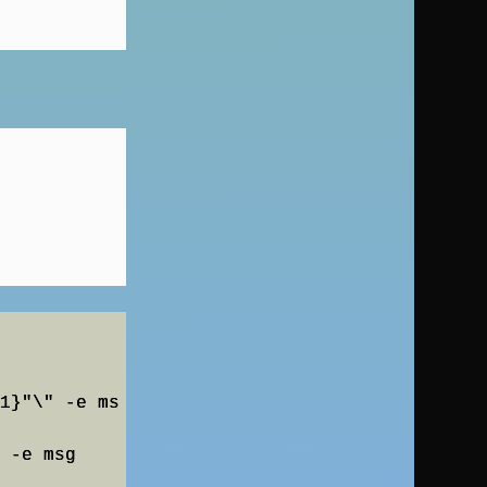
1}"\" -e ms
 -e msg 