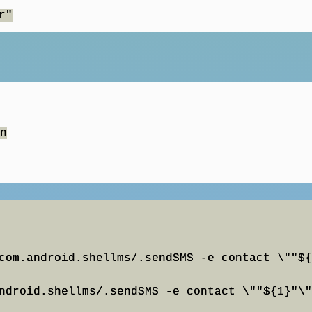
r"
n
com.android.shellms/.sendSMS -e contact \""${
ndroid.shellms/.sendSMS -e contact \""${1}"\"