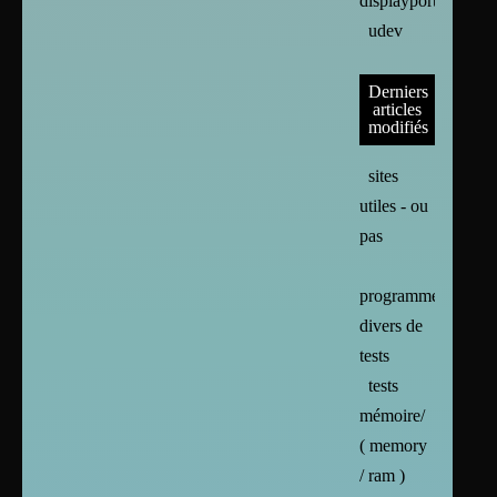
displayport
udev
Derniers
articles
modifiés
sites
utiles - ou
pas
programmes
divers de
tests
tests
mémoire/
( memory
/ ram )