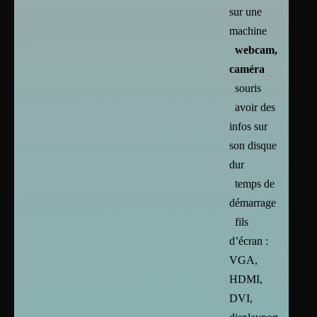
sur une
machine
webcam,
caméra
souris
avoir des
infos sur
son disque
dur
temps de
démarrage
fils
d’écran :
VGA,
HDMI,
DVI,