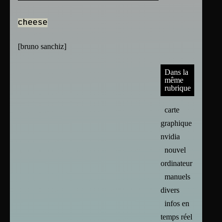
cheese
[
bruno sanchiz
]
Dans la
même
rubrique
carte
graphique :
nvidia
nouvel
ordinateur
manuels
divers
infos en
temps réel