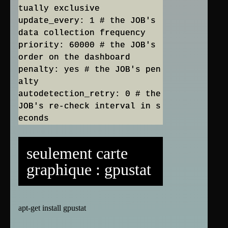
tually exclusive
update_every: 1 # the JOB's
data collection frequency
priority: 60000 # the JOB's
order on the dashboard
penalty: yes # the JOB's pen
alty
autodetection_retry: 0 # the
JOB's re-check interval in s
seulement carte
graphique : gpustat
apt-get install gpustat