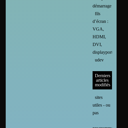
démarrage
fils
d’écran :
VGA,
HDMI,
DVI,
displayport
udev
Derniers
articles
modifiés
sites
utiles - ou
pas