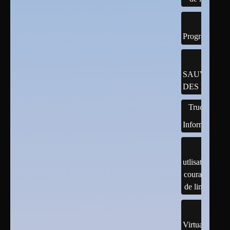
Programmatio
SAUVEGAR
DES DONNÉ
Trucs
Informatiques
utlisation
courante
de linux
Virtualisation