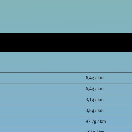
6,4g / km
6,4g / km
3,1g / km
3,8g / km
97.7g / km