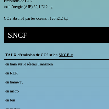
Emissions de CO2
total énergie (AIE) 32,1 E12 kg
CO2 absorbé par les océans : 120 E12 kg
SNCF
TAUX d’émission de CO2 selon
SNCF
en train sur le réseau Transilien
en RER
en tramway
en métro
en bus