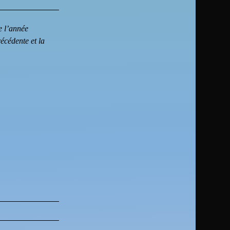
e l’année
écédente et la