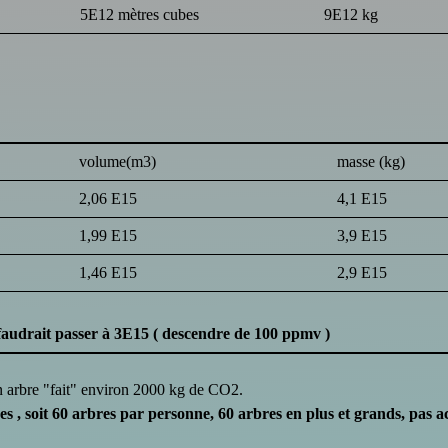
5E12 mètres cubes
9E12 kg
volume(m3)
masse (kg)
2,06 E15
4,1 E15
1,99 E15
3,9 E15
1,46 E15
2,9 E15
 faudrait passer à 3E15 ( descendre de 100 ppmv )
n arbre "fait" environ 2000 kg de CO2.
 , soit 60 arbres par personne, 60 arbres en plus et grands, pas ac