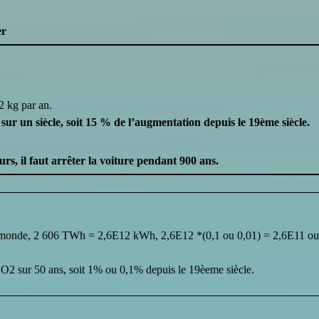
er
2 kg par an.
ur un siècle, soit 15 % de l’augmentation depuis le 19ème siècle.
s, il faut arrêter la voiture pendant 900 ans.
 monde, 2 606 TWh = 2,6E12 kWh, 2,6E12 *(0,1 ou 0,01) = 2,6E11 o
O2 sur 50 ans, soit 1% ou 0,1% depuis le 19èeme siècle.