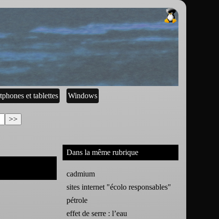
tphones et tablettes
Windows
Dans la même rubrique
cadmium
sites internet "écolo responsables"
pétrole
effet de serre : l’eau