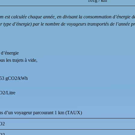
161g / km
m est calculée chaque année, en divisant la consommation d’énergie d
 type d’énergie) par le nombre de voyageurs transportés de l’année pr
 d’énergie
us les trajets à vide,
 de 53 gCO2/kWh
CO2/Litre
ns d’un voyageur parcourant 1 km (TAUX)
CO2
CO2