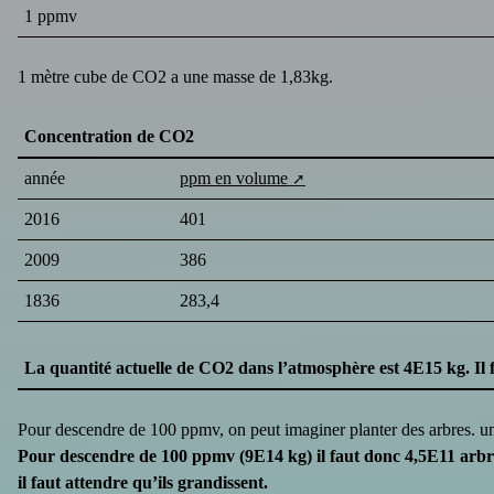
1 ppmv
1 mètre cube de CO2 a une masse de 1,83kg.
Concentration de CO2
année
ppm en volume
2016
401
2009
386
1836
283,4
La quantité actuelle de CO2 dans l’atmosphère est 4E15 kg. Il
Pour descendre de 100 ppmv, on peut imaginer planter des arbres. u
Pour descendre de 100 ppmv (9E14 kg) il faut donc 4,5E11 arbres
il faut attendre qu’ils grandissent.