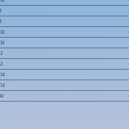
2
2
CO2
CO2
O2
O2
CO2
CO2
O2