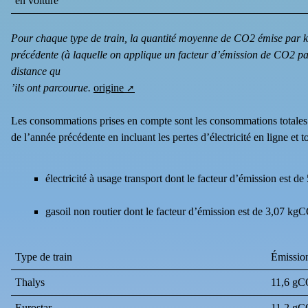
en voiture
Pour chaque type de train, la quantité moyenne de CO2 émise par k
précédente (à laquelle on applique un facteur d’émission de CO2 par
distance qu
’ils ont parcourue.
origine
Les consommations prises en compte sont les consommations totales
de l’année précédente en incluant les pertes d’électricité en ligne et to
électricité à usage transport dont le facteur d’émission est
gasoil non routier dont le facteur d’émission est de 3,07 kg
Type de train
Émissio
Thalys
11,6 g
Eurostar
11,2 g