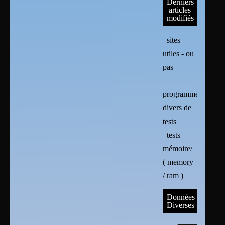
Derniers
articles
modifiés
sites
utiles - ou
pas
programmes
divers de
tests
tests
mémoire/
( memory
/ ram )
Données
Diverses