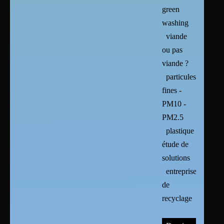
green
washing
viande
ou pas
viande ?
particules
fines -
PM10 -
PM2.5
plastique :
étude de
solutions
entreprises
de
recyclage