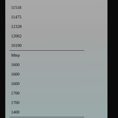
11518
11475
12328
12062
10190
Mtep
1600
1600
1600
1700
1700
1400