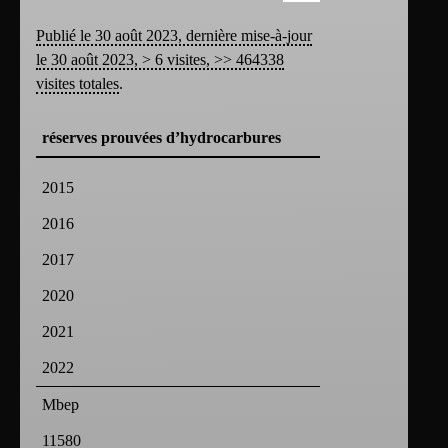
Publié le 30 août 2023, dernière mise-à-jour
le 30 août 2023, > 6 visites, >> 464338
visites totales
.
réserves prouvées d’hydrocarbures
2015
2016
2017
2020
2021
2022
Mbep
11580