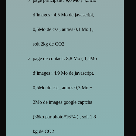
page principale : 9,6 Mo ( 4,3Mo
d’images ; 4,5 Mo de javascript,
0,5Mo de css , autres 0,1 Mo ) ,
soit 2kg de CO2
page de contact : 8,8 Mo ( 1,1Mo
d’images ; 4,9 Mo de javascript,
0,5Mo de css , autres 0,3 Mo +
2Mo de images google captcha
(36ko par photo*16*4 ) , soit 1,8
kg de CO2