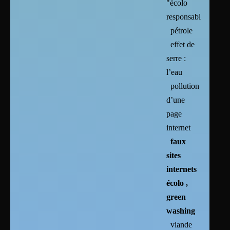
"écolo
responsables"
pétrole
effet de
serre :
l’eau
pollution
d’une
page
internet
faux
sites
internets
écolo ,
green
washing
viande