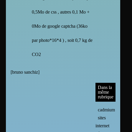
0,5Mo de css , autres 0,1 Mo +
0Mo de google captcha (36ko
par photo*16*4 ) , soit 0,7 kg de
CO2
[
bruno sanchiz
]
Dans la
même
rubrique
cadmium
sites
internet