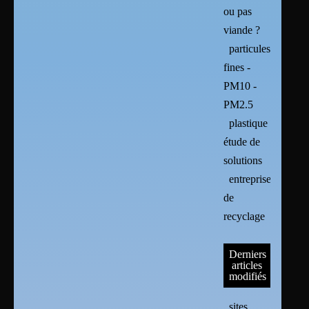
ou pas
viande ?
particules
fines -
PM10 -
PM2.5
plastique :
étude de
solutions
entreprises
de
recyclage
Derniers
articles
modifiés
sites