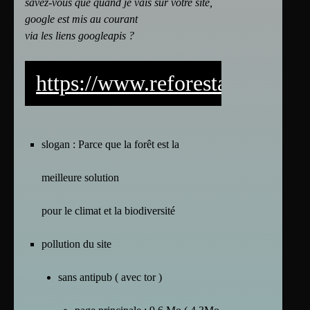
savez-vous que quand je vais sur votre site,
google est mis au courant
via les liens googleapis ?
https://www.reforestaction.co
slogan : Parce que la forêt est la
meilleure solution
pour le climat et la biodiversité
pollution du site
sans antipub ( avec tor )