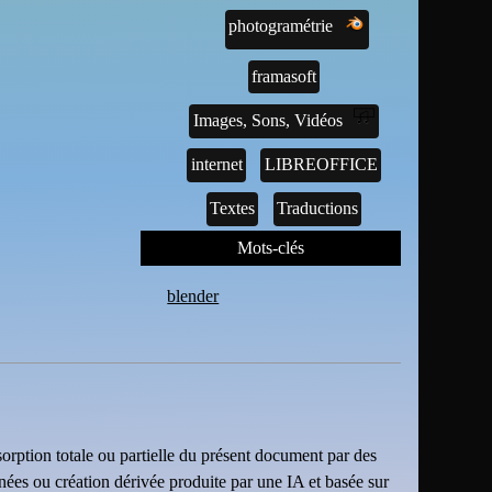
photogramétrie
framasoft
Images, Sons, Vidéos
internet
LIBREOFFICE
Textes
Traductions
Mots-clés
blender
sorption totale ou partielle du présent document par des
nnées ou création dérivée produite par une IA et basée sur