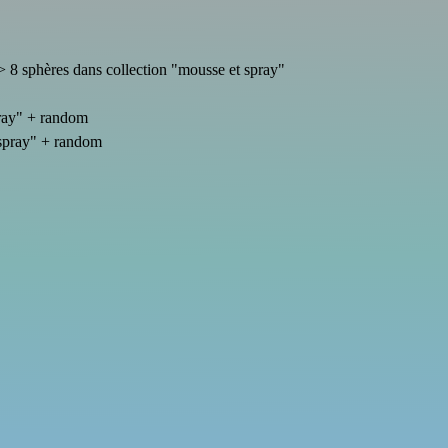
=> 8 sphères dans collection "mousse et spray"
pray" + random
 spray" + random