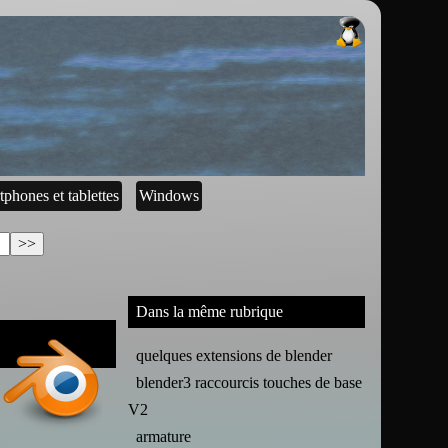
tphones et tablettes
Windows
Dans la même rubrique
quelques extensions de blender
blender3 raccourcis touches de base
V2
armature