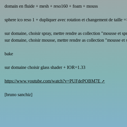
domain en fluide + mesh + reso160 + foam + mouss
sphere ico reso 1 + dupliquer avec rotation et changement de taille 
sur domaine, choisir spray, mettre rendre as collection "mousse et s
sur domaine, choisir mousse, mettre rendre as collection "mousse et
bake
sur domaine choisir glass shader + IOR=1.33
https://www.youtube.com/watch?v=PUFdePOBM7E
[
bruno sanchiz
]