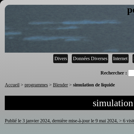
p
Divers
Données Diverses
Internet
Rechercher :
Accueil
>
programmes
>
Blender
>
simulation de liquide
simulation
Publié le 3 janvier 2024, dernière mise-à-jour le 9 mai 2024, > 6 visi