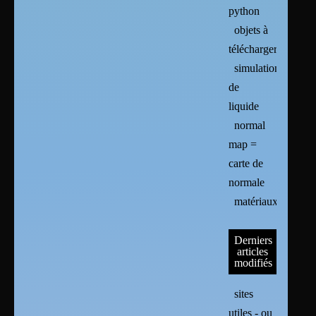
python
objets à
télécharger
simulation
de
liquide
normal
map =
carte de
normale
matériaux
Derniers
articles
modifiés
sites
utiles - ou