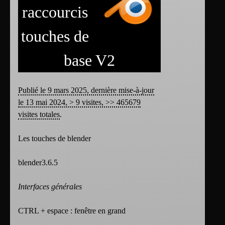
raccourcis
touches de
base V2
Publié le 9 mars 2025, dernière mise-à-jour
le 13 mai 2024, > 9 visites, >> 465679
visites totales
.
Les touches de blender
blender3.6.5
Interfaces générales
CTRL + espace : fenêtre en grand