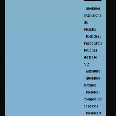
quelques
extensions
de
blender
blender3
raccourcis
touches
de base
V2
armature
quelques
textures
blender :
compositing
et passes
blender365