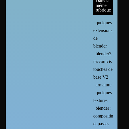
Dans la
même
rubrique
quelques
extensions
de
blender
blender3
raccourcis
touches de
base V2
armature
quelques
textures
blender :
compositing
et passes